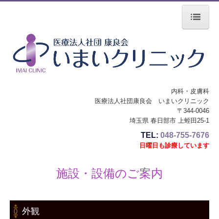
ホーム
院長紹介
内科・皮膚科
診療のご案内
医療法人社団康良会 いまいクリニック
〒344-0046
埼玉県 春日部市 上蛭田25-1
施設・設備のご案内
TEL:
048-755-7676
交通案内
日曜日も診療しています
ブログ
施設・設備のご案内
外観